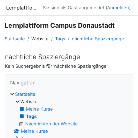
Zum Hauptinhalt
Lernplattform Campus Donaustadt
Sie sind als Gast angemeldet (
Anmelden
)
Lernplattform Campus Donaustadt
Startseite
Website
Tags
nächtliche Spaziergänge
nächtliche Spaziergänge
Kein Suchergebnis für 'nächtliche Spaziergänge'
Blöcke
Navigation überspringen
Navigation
Startseite
Website
Meine Kurse
Tags
Nachrichten der Website
Meine Kurse